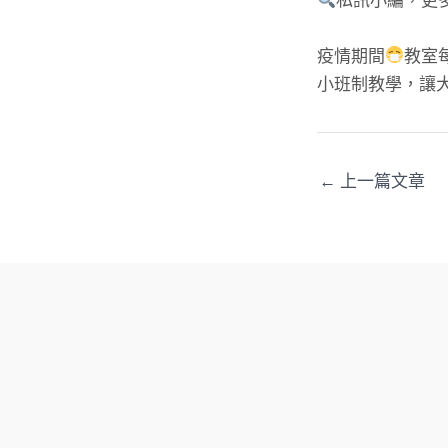
私訊小編，更
疫情期間
教室
小班制教學，讓
←
上一篇文章