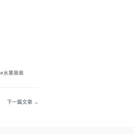
 #水果串串
下一篇文章
→