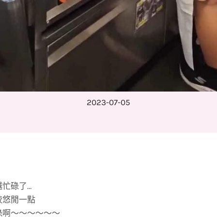
2023-07-05
忙碌了…
較悠閒一點
碌啊～～～～～～