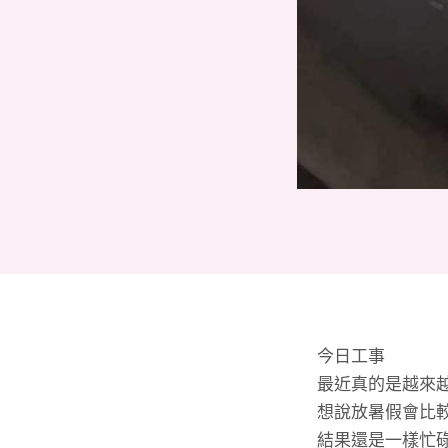
今日工事
最近真的是越來越
想說放暑假會比
結果還是一樣忙