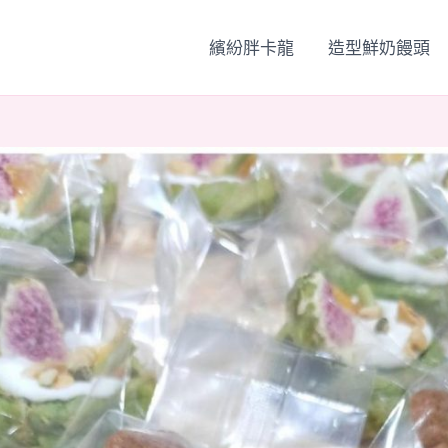
繽紛胖卡龍
造型鮮奶饅頭