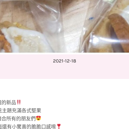
2021-12-18
爐的新品
乾主題充滿各式堅果
適合所有的朋友們
面還有小驚喜的脆脆口感唷