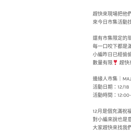
趕快來現場把他
來今日市集活動
還有市集限定的
每一口咬下都是
小編昨日已經偷
數量有限
趕快
邊緣人市集｜MAJ
活動日期：12/18
活動時間：12:00-1
12月是個充滿祝
對小編來說也是
大家趕快來找我