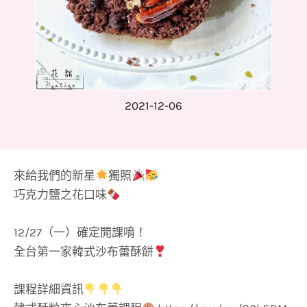
2021-12-06
來給我們的新星
獨照
巧克力鹽之花口味
12/27（一）確定開課唷！
全台第一家韓式沙布蕾酥餅
課程詳細資訊