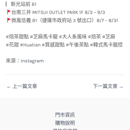
▏新光站前 B1
台南三井 MITSUI OUTLET PARK 1F 8/3 – 9/3
微風信義 B1（捷運市政府站 3 號出口）8/7 – 8/31
#焙茶甜點 #芝麻馬卡龍 #大人系風味 #焙茶 #芝麻
#花甜 #Huatian #質感甜點 #午後茶點 #韓式馬卡龍控
來源：
Instagram
←
上一篇文章
下一篇文章
→
門市資訊
購物說明